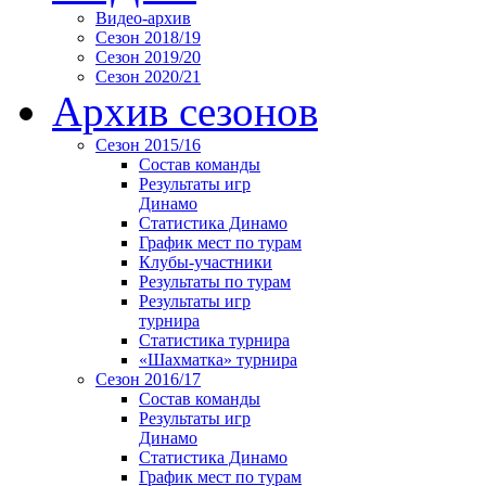
Видео-архив
Сезон 2018/19
Сезон 2019/20
Сезон 2020/21
Архив сезонов
Сезон 2015/16
Состав команды
Результаты игр
Динамо
Статистика Динамо
График мест по турам
Клубы-участники
Результаты по турам
Результаты игр
турнира
Статистика турнира
«Шахматка» турнира
Сезон 2016/17
Состав команды
Результаты игр
Динамо
Статистика Динамо
График мест по турам