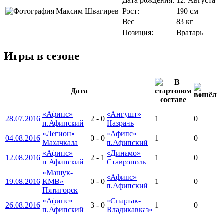
Дата рождения:
12. Августа 
Рост:
190 см
Вес
83 кг
Позиция:
Вратарь
Игры в сезоне
Дата
«Афипс»
«Ангушт»
28.07.2016
2
-
0
1
0
п.Афипский
Назрань
«Легион»
«Афипс»
04.08.2016
0
-
0
1
0
Махачкала
п.Афипский
«Афипс»
«Динамо»
12.08.2016
2
-
1
1
0
п.Афипский
Ставрополь
«Машук-
«Афипс»
19.08.2016
КМВ»
0
-
0
1
0
п.Афипский
Пятигорск
«Афипс»
«Спартак-
26.08.2016
3
-
0
1
0
п.Афипский
Владикавказ»