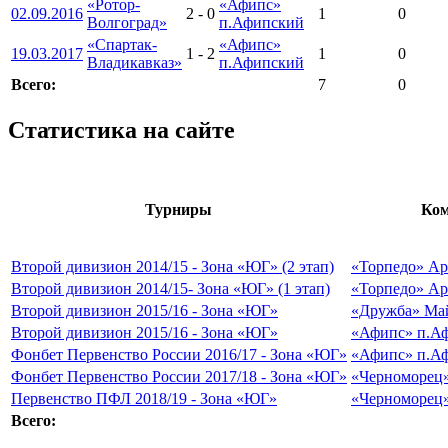
«Ротор-
«Афипс»
02.09.2016
2
-
0
1
0
Волгоград»
п.Афипский
«Спартак-
«Афипс»
19.03.2017
1
-
2
1
0
Владикавказ»
п.Афипский
Всего:
7
0
Статистика на сайте
Турниры
Ком
Второй дивизион 2014/15 - Зона «ЮГ» (2 этап)
«Торпедо» А
Второй дивизион 2014/15- Зона «ЮГ» (1 этап)
«Торпедо» А
Второй дивизион 2015/16 - Зона «ЮГ»
«Дружба» Ма
Второй дивизион 2015/16 - Зона «ЮГ»
«Афипс» п.А
Фонбет Первенство России 2016/17 - Зона «ЮГ»
«Афипс» п.А
Фонбет Первенство России 2017/18 - Зона «ЮГ»
«Черноморец
Первенство ПФЛ 2018/19 - Зона «ЮГ»
«Черноморец
Всего: