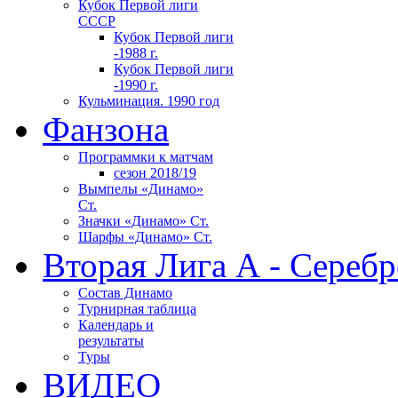
Кубок Первой лиги
СССР
Кубок Первой лиги
-1988 г.
Кубок Первой лиги
-1990 г.
Кульминация. 1990 год
Фанзона
Программки к матчам
сезон 2018/19
Вымпелы «Динамо»
Ст.
Значки «Динамо» Ст.
Шарфы «Динамо» Ст.
Вторая Лига А - Серебр
Состав Динамо
Турнирная таблица
Календарь и
результаты
Туры
ВИДЕО