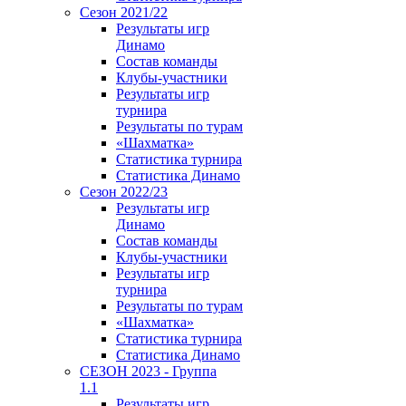
Сезон 2021/22
Результаты игр
Динамо
Состав команды
Клубы-участники
Результаты игр
турнира
Результаты по турам
«Шахматка»
Статистика турнира
Статистика Динамо
Сезон 2022/23
Результаты игр
Динамо
Состав команды
Клубы-участники
Результаты игр
турнира
Результаты по турам
«Шахматка»
Статистика турнира
Статистика Динамо
СЕЗОН 2023 - Группа
1.1
Результаты игр