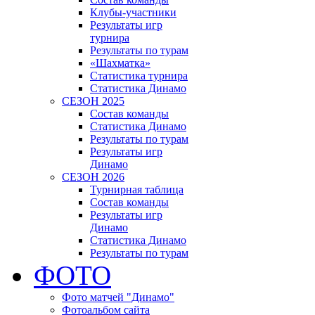
Клубы-участники
Результаты игр
турнира
Результаты по турам
«Шахматка»
Статистика турнира
Статистика Динамо
СЕЗОН 2025
Состав команды
Статистика Динамо
Результаты по турам
Результаты игр
Динамо
СЕЗОН 2026
Турнирная таблица
Состав команды
Результаты игр
Динамо
Статистика Динамо
Результаты по турам
ФОТО
Фото матчей "Динамо"
Фотоальбом сайта