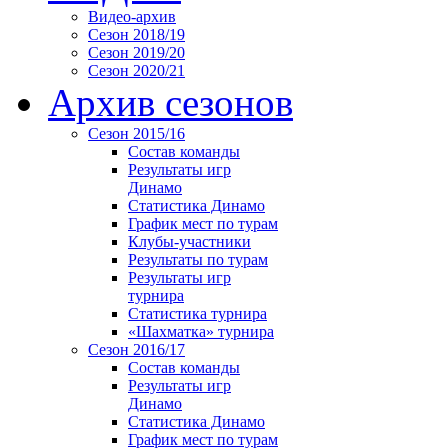
Видео-архив
Сезон 2018/19
Сезон 2019/20
Сезон 2020/21
Архив сезонов
Сезон 2015/16
Состав команды
Результаты игр
Динамо
Статистика Динамо
График мест по турам
Клубы-участники
Результаты по турам
Результаты игр
турнира
Статистика турнира
«Шахматка» турнира
Сезон 2016/17
Состав команды
Результаты игр
Динамо
Статистика Динамо
График мест по турам