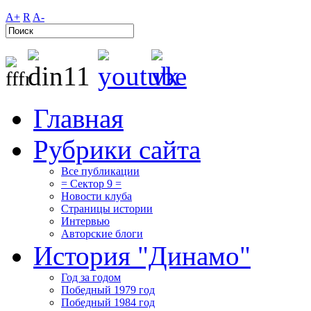
A+
R
A-
Главная
Рубрики сайта
Все публикации
= Сектор 9 =
Новости клуба
Страницы истории
Интервью
Авторские блоги
История "Динамо"
Год за годом
Победный 1979 год
Победный 1984 год