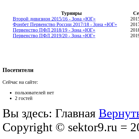
Турниры
Се
Второй дивизион 2015/16 - Зона «ЮГ»
201
Фонбет Первенство России 2017/18 - Зона «ЮГ»
201
Первенство ПФЛ 2018/19 - Зона «ЮГ»
201
Первенство ПФЛ 2019/20 - Зона «ЮГ»
201
Посетители
Сейчас на сайте:
пользователей нет
2 гостей
Вы здесь:
Главная
Вернуть
Copyright © sektor9.ru = 