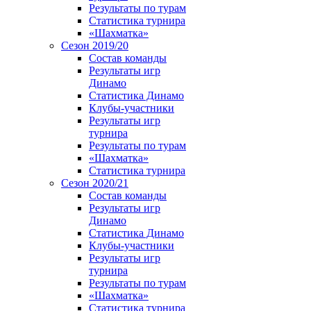
Результаты по турам
Статистика турнира
«Шахматка»
Сезон 2019/20
Состав команды
Результаты игр
Динамо
Статистика Динамо
Клубы-участники
Результаты игр
турнира
Результаты по турам
«Шахматка»
Статистика турнира
Сезон 2020/21
Состав команды
Результаты игр
Динамо
Статистика Динамо
Клубы-участники
Результаты игр
турнира
Результаты по турам
«Шахматка»
Статистика турнира