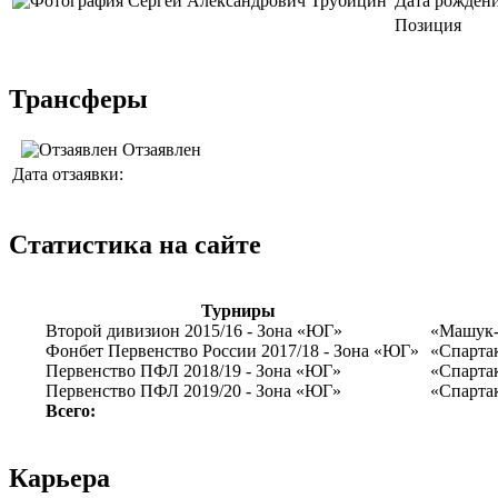
Дата рождени
Позиция
Трансферы
Отзаявлен
Дата отзаявки:
Статистика на сайте
Турниры
Второй дивизион 2015/16 - Зона «ЮГ»
«Машук
Фонбет Первенство России 2017/18 - Зона «ЮГ»
«Спарта
Первенство ПФЛ 2018/19 - Зона «ЮГ»
«Спарта
Первенство ПФЛ 2019/20 - Зона «ЮГ»
«Спарта
Всего:
Карьера