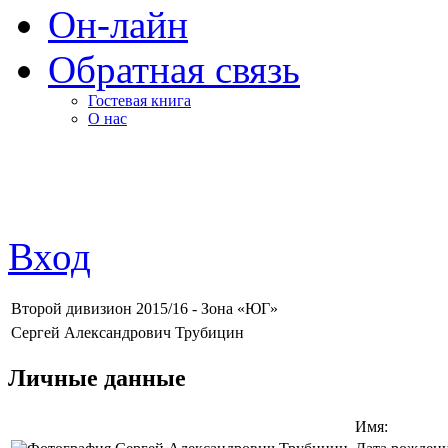
Он-лайн
Обратная связь
Гостевая книга
О нас
Вход
Второй дивизион 2015/16 - Зона «ЮГ»
Сергей Александрович Трубицин
Личные данные
Имя: