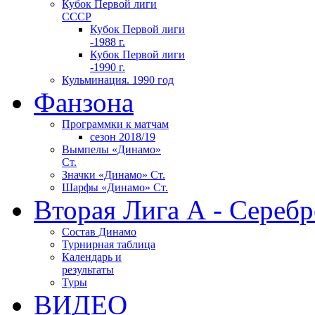
Кубок Первой лиги
СССР
Кубок Первой лиги
-1988 г.
Кубок Первой лиги
-1990 г.
Кульминация. 1990 год
Фанзона
Программки к матчам
сезон 2018/19
Вымпелы «Динамо»
Ст.
Значки «Динамо» Ст.
Шарфы «Динамо» Ст.
Вторая Лига А - Серебр
Состав Динамо
Турнирная таблица
Календарь и
результаты
Туры
ВИДЕО