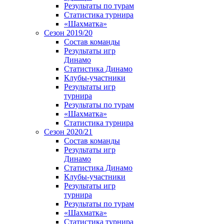
Результаты по турам
Статистика турнира
«Шахматка»
Сезон 2019/20
Состав команды
Результаты игр
Динамо
Статистика Динамо
Клубы-участники
Результаты игр
турнира
Результаты по турам
«Шахматка»
Статистика турнира
Сезон 2020/21
Состав команды
Результаты игр
Динамо
Статистика Динамо
Клубы-участники
Результаты игр
турнира
Результаты по турам
«Шахматка»
Статистика турнира