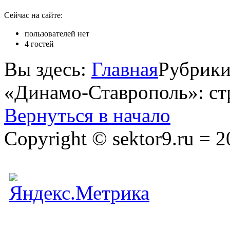
Сейчас на сайте:
пользователей нет
4 гостей
Вы здесь:
Главная
Рубрики
«Динамо-Ставрополь»: стр
Вернуться в начало
Copyright © sektor9.ru = 