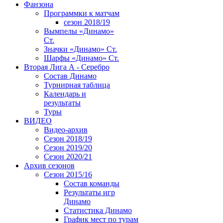
Фанзона
Программки к матчам
сезон 2018/19
Вымпелы «Динамо»
Ст.
Значки «Динамо» Ст.
Шарфы «Динамо» Ст.
Вторая Лига А - Серебро
Состав Динамо
Турнирная таблица
Календарь и
результаты
Туры
ВИДЕО
Видео-архив
Сезон 2018/19
Сезон 2019/20
Сезон 2020/21
Архив сезонов
Сезон 2015/16
Состав команды
Результаты игр
Динамо
Статистика Динамо
График мест по турам