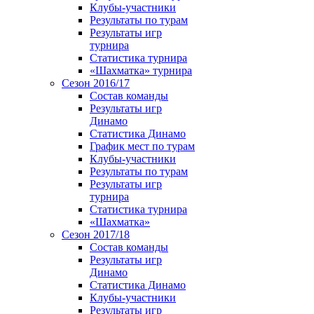
Клубы-участники
Результаты по турам
Результаты игр
турнира
Статистика турнира
«Шахматка» турнира
Сезон 2016/17
Состав команды
Результаты игр
Динамо
Статистика Динамо
График мест по турам
Клубы-участники
Результаты по турам
Результаты игр
турнира
Статистика турнира
«Шахматка»
Сезон 2017/18
Состав команды
Результаты игр
Динамо
Статистика Динамо
Клубы-участники
Результаты игр