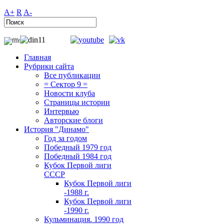
A+
R
A-
Главная
Рубрики сайта
Все публикации
= Сектор 9 =
Новости клуба
Страницы истории
Интервью
Авторские блоги
История "Динамо"
Год за годом
Победный 1979 год
Победный 1984 год
Кубок Первой лиги
СССР
Кубок Первой лиги
-1988 г.
Кубок Первой лиги
-1990 г.
Кульминация. 1990 год