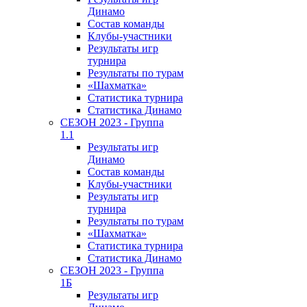
Динамо
Состав команды
Клубы-участники
Результаты игр
турнира
Результаты по турам
«Шахматка»
Статистика турнира
Статистика Динамо
СЕЗОН 2023 - Группа
1.1
Результаты игр
Динамо
Состав команды
Клубы-участники
Результаты игр
турнира
Результаты по турам
«Шахматка»
Статистика турнира
Статистика Динамо
СЕЗОН 2023 - Группа
1Б
Результаты игр