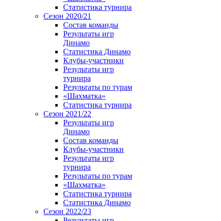
Статистика турнира
Сезон 2020/21
Состав команды
Результаты игр
Динамо
Статистика Динамо
Клубы-участники
Результаты игр
турнира
Результаты по турам
«Шахматка»
Статистика турнира
Сезон 2021/22
Результаты игр
Динамо
Состав команды
Клубы-участники
Результаты игр
турнира
Результаты по турам
«Шахматка»
Статистика турнира
Статистика Динамо
Сезон 2022/23
Результаты игр